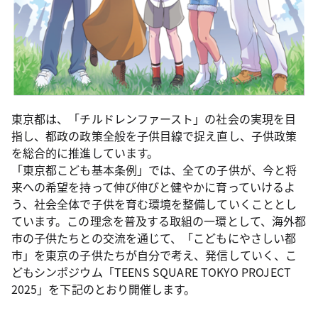
東京都は、「チルドレンファースト」の社会の実現を目
指し、都政の政策全般を子供目線で捉え直し、子供政策
を総合的に推進しています。
「東京都こども基本条例」では、全ての子供が、今と将
来への希望を持って伸び伸びと健やかに育っていけるよ
う、社会全体で子供を育む環境を整備していくこととし
ています。この理念を普及する取組の一環として、海外都
市の子供たちとの交流を通じて、「こどもにやさしい都
市」を東京の子供たちが自分で考え、発信していく、こ
どもシンポジウム「TEENS SQUARE TOKYO PROJECT
2025」を下記のとおり開催します。