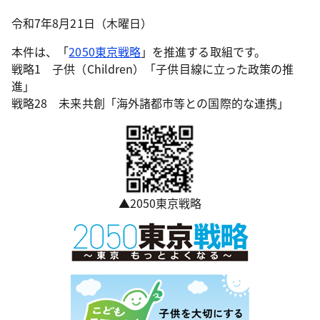
令和7年8月21日（木曜日）
本件は、「
2050東京戦略
」を推進する取組です。
戦略1 子供（Children）「子供目線に立った政策の推
進」
戦略28 未来共創「海外諸都市等との国際的な連携」
▲2050東京戦略