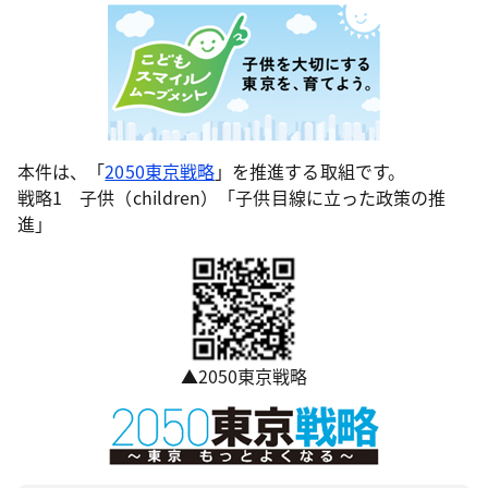
本件は、「
2050東京戦略
」を推進する取組です。
戦略1 子供（children）「子供目線に立った政策の推
進」
▲2050東京戦略