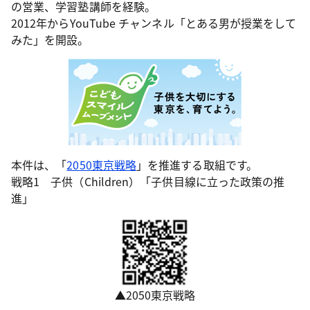
の営業、学習塾講師を経験。
2012年からYouTube チャンネル「とある男が授業をして
みた」を開設。
本件は、「
2050東京戦略
」を推進する取組です。
戦略1 子供（Children）「子供目線に立った政策の推
進」
▲2050東京戦略