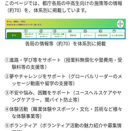
このページでは、都庁各局の中高生向けの施策等の情報
（約70）を、体系別に掲載しています。
各局の情報等（約70）を体系別に掲載
①進路・学び等をサポート（授業料無償化や塾費用・受
験料等の支援等）
②夢やチャレンジをサポート（グローバルリーダーのメ
ッセージ動画や留学の支援等）
③不安や悩み、困難をサポート（ユースヘルスケアやヤ
ングケアラー、闇バイト防止等）
④体験活動（職業体験やスポーツ・文化・芸術など様々
な体験事業等）
⑤ボランティア（ボランティア活動の魅力紹介や募集情