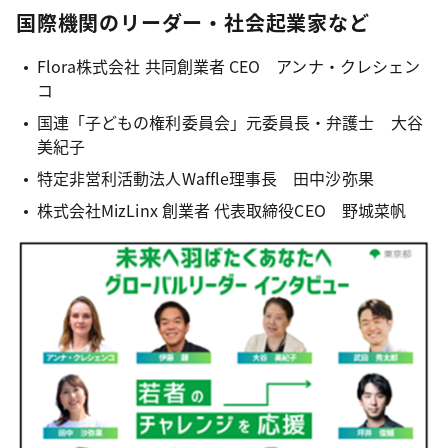
国際機関のリーダー・社会起業家など
Flora株式会社 共同創業者 CEO アンナ・クレシェン
コ
国連「子どもの権利委員会」元委員長・弁護士 大谷
美紀子
特定非営利活動法人Waffle理事長 田中沙弥果
株式会社MizLinx 創業者 代表取締役CEO 野城菜帆