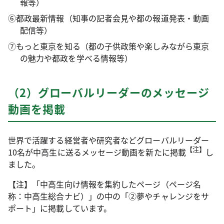
報等）
⑥都政最新情報（知事の記者会見や都の報道発表・動画
配信等）
⑦もっと東京を知る（都の子供政策や楽しみながら東京
の魅力や都政を学べる情報等）
（2）グローバルリーダーのメッセージ
動画を掲載
世界で活躍する経営者や研究者などグローバルリーダー
【注】
10名が中高生に送るメッセージ動画を新たに掲載
し
ました。
【注】「中高生向け情報を集約したページ（ページ名
称：中高生総合ナビ）」の中の「②夢やチャレンジをサ
ポート」に掲載しています。