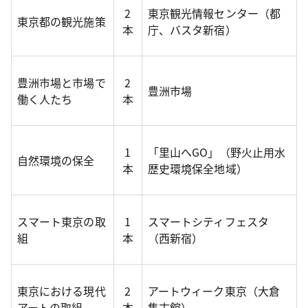
2
東京観光情報センター（都
東京都の観光施策
本
庁、バスタ新宿）
豊洲市場と市場で
2
豊洲市場
働く人たち
本
1
「里山へGO」（野火止用水
自然環境の保全
本
歴史環境保全地域）
スマート東京の取
1
スマートシティフェスタ
組
本
（西新宿）
東京における現代
2
アートウィーク東京（大倉
アートの取組
本
集古館）