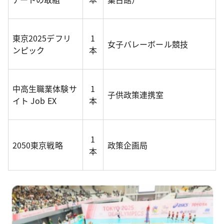
東京2025デフリ
1
女子バレーボール競技
ンピック
本
中高生職業体験サ
1
子供政策連携室
イト Job EX
本
1
2050東京戦略
政策企画局
本