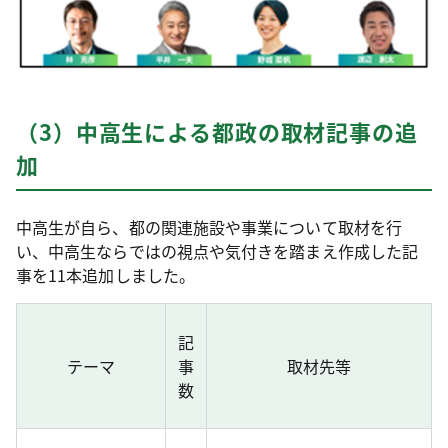
（3）中高生による都政の取材記事の追
加
中高生が自ら、都の関連施設や事業について取材を行
い、中高生ならではの視点や気付きを踏まえ作成した記
事を11本追加しました。
記
テーマ
事
取材先等
数