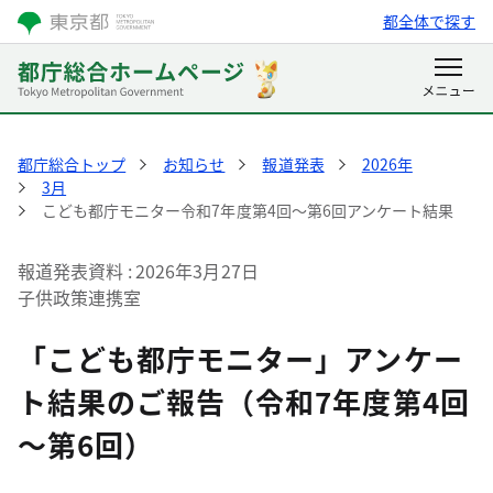
都全体で探す
都庁総合トップ
お知らせ
報道発表
2026年
3月
こども都庁モニター令和7年度第4回～第6回アンケート結果
報道発表資料
2026年3月27日
子供政策連携室
「こども都庁モニター」アンケー
ト結果のご報告（令和7年度第4回
～第6回）