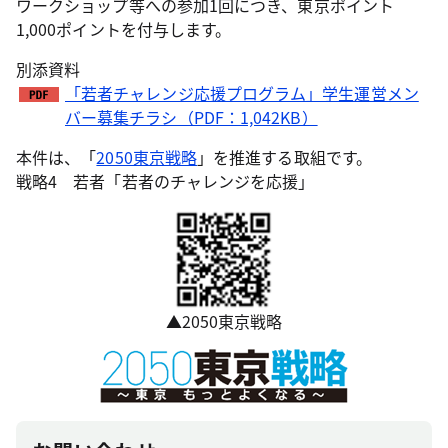
ワークショップ等への参加1回につき、東京ポイント
1,000ポイントを付与します。
別添資料
「若者チャレンジ応援プログラム」学生運営メン
バー募集チラシ（PDF：1,042KB）
本件は、「
2050東京戦略
」を推進する取組です。
戦略4 若者「若者のチャレンジを応援」
▲2050東京戦略