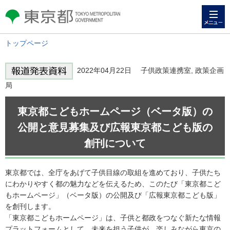
メニュー
東京都 TOKYO METROPOLITAN
GOVERNMENT
トップページ
2022年04月22日 子供政策連携室, 政策企画
局
東京都こどもホームページ（ベータ版）の
公開と意見募集及び広報東京都こども版の
創刊について
東京都では、全庁をあげて子供目線の取組を進めており、子供たち
にわかりやすく都の魅力などを伝えるため、このたび「東京都こど
もホームページ」（ベータ版）の公開及び「広報東京都こども版」
を創刊します。
「東京都こどもホームページ」は、子供と都政をつなぐ新たな情報
プラットフォームとして、未来を担う子供が、楽しみながら東京の