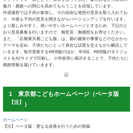
魅力・都政への関心を高めてもらうことを目指しています。
作成過程では子供が参加し、その自由な発想や意見を取り入れてお
り、今後も子供の意見を聞きながらバージョンアップを行います。
より親しみやすく、使いやすいホームページとするため、下記のと
おり意見募集を行いますので、御意見・御感想をお寄せください。
また、「広報東京都こども版」は、都の施策や事業などのなかから
テーマを定め、子供たちにとって身近な話題を交えながら解説して
いきます。毎月更新するWEB版のほか、年5回、WEB版のダイジェ
ストをA2サイズで印刷し、小学校等に掲示することで、子供たちに
都政情報を届けていきます。
記
1 東京都こどもホームページ（ベータ版
【注】
）
ホームページ
【注】ベータ版：更なる改善を行うための初版