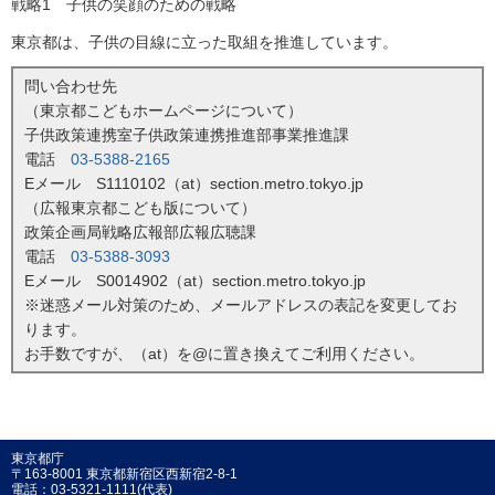
戦略1 子供の笑顔のための戦略
東京都は、子供の目線に立った取組を推進しています。
問い合わせ先
（東京都こどもホームページについて）
子供政策連携室子供政策連携推進部事業推進課
電話
03-5388-2165
Eメール S1110102（at）section.metro.tokyo.jp
（広報東京都こども版について）
政策企画局戦略広報部広報広聴課
電話
03-5388-3093
Eメール S0014902（at）section.metro.tokyo.jp
※迷惑メール対策のため、メールアドレスの表記を変更してお
ります。
お手数ですが、（at）を@に置き換えてご利用ください。
東京都庁
〒163-8001 東京都新宿区西新宿2-8-1
電話：03-5321-1111(代表)