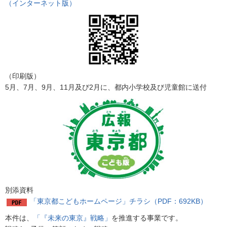
（インターネット版）
（印刷版）
5月、7月、9月、11月及び2月に、都内小学校及び児童館に送付
別添資料
「東京都こどもホームページ」チラシ（PDF：692KB）
本件は、
「『未来の東京』戦略」
を推進する事業です。