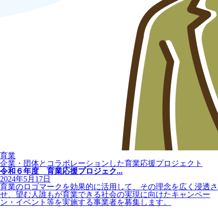
育業
企業・団体とコラボレーションした育業応援プロジェクト
令和６年度 育業応援プロジェク...
2024年5月17日
育業のロゴマークを効果的に活用して、その理念を広く浸透さ
せ、望む人誰もが育業できる社会の実現に向けたキャンペー
ン・イベント等を実施する事業者を募集します。