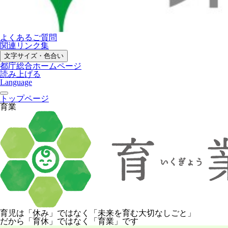
よくあるご質問
関連リンク集
文字サイズ・色合い
都庁総合ホームページ
読み上げる
Language
トップページ
育業
育児は「休み」ではなく
「未来を育む大切なしごと」
だから「育休」ではなく「育業」です