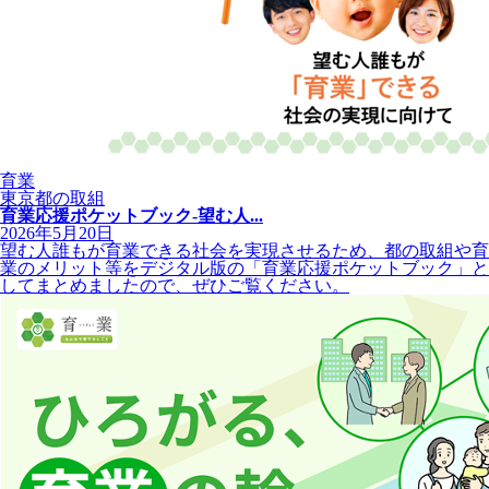
育業
東京都の取組
育業応援ポケットブック-望む人...
2026年5月20日
望む人誰もが育業できる社会を実現させるため、都の取組や育
業のメリット等をデジタル版の「育業応援ポケットブック」と
してまとめましたので、ぜひご覧ください。