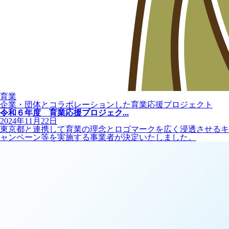
育業
企業・団体とコラボレーションした育業応援プロジェクト
令和６年度 育業応援プロジェク...
2024年11月22日
東京都と連携して育業の理念とロゴマークを広く浸透させるキ
ャンペーン等を実施する事業者が決定いたしました。