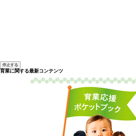
停止する
育業に関する最新コンテンツ