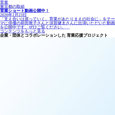
育業
東京都の取組
育業ショート動画公開中！
2026年1月23日
「支え合いは巡っていく。育業があたりまえの社会に」をテー
マに俳優の前田敦子さんと須賀健太さんに出演いただいた動画
を公開中です。ぜひご覧ください。
コンテンツをもっと見る
企業・団体とコラボレーションした
育業応援プロジェクト