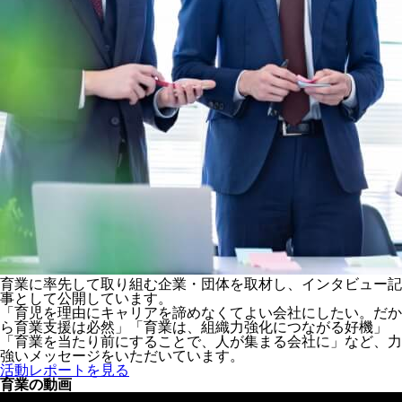
育業に率先して取り組む企業・団体を取材し、インタビュー記
事として公開しています。
「育児を理由にキャリアを諦めなくてよい会社にしたい。だか
ら育業支援は必然」「育業は、組織力強化につながる好機」
「育業を当たり前にすることで、人が集まる会社に」など、力
強いメッセージをいただいています。
活動レポートを見る
育業の動画