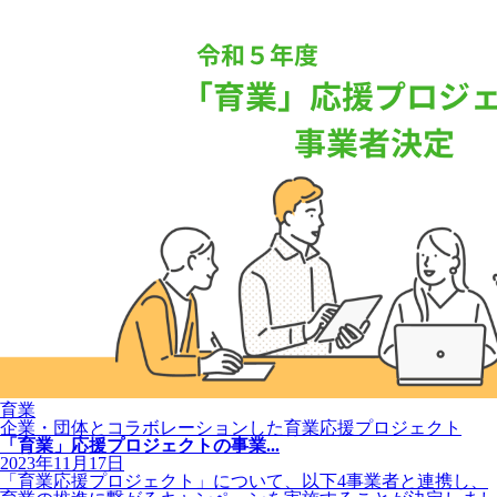
育業
企業・団体とコラボレーションした育業応援プロジェクト
「育業」応援プロジェクトの事業...
2023年11月17日
「育業応援プロジェクト」について、以下4事業者と連携し、