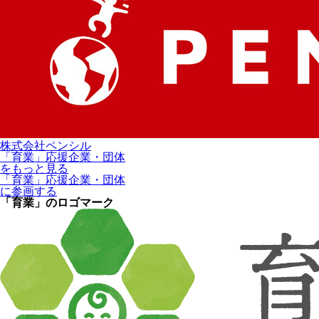
株式会社ペンシル
「育業」応援企業・団体
をもっと見る
「育業」応援企業・団体
に参画する
「育業」のロゴマーク