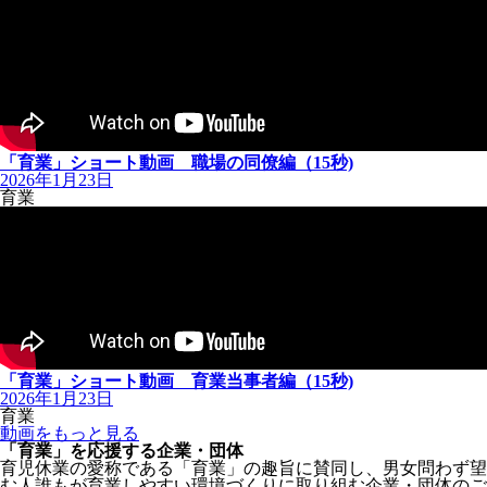
「育業」ショート動画 職場の同僚編（15秒)
2026年1月23日
育業
「育業」ショート動画 育業当事者編（15秒)
2026年1月23日
育業
動画をもっと見る
「育業」を応援する企業・団体
育児休業の愛称である「育業」の趣旨に賛同し、男女問わず望
む人誰もが育業しやすい環境づくりに取り組む企業・団体のご