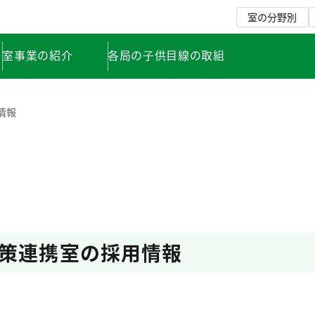
室の分野別
室事業の紹介
各局の子供目線の取組
情報
策連携室の採用情報