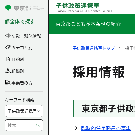
コンテンツにスキップ
都全体で探す
東京都こども基本条例の紹介
防災・緊急情報
カテゴリ別
子供政策連携室トップ
採用
目的別
採用情報
組織別
事業者の方
キーワード検索
東京都子供政
臨時的任用職員の募集