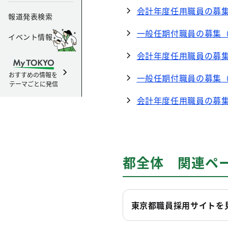
会計年度任用職員の募
報道発表検索
一般任期付職員の募集
イベント情報
会計年度任用職員の募
おすすめの情報を
一般任期付職員の募集
テーマごとに発信
会計年度任用職員の募
都全体 関連ペ
東京都職員採用サイトを