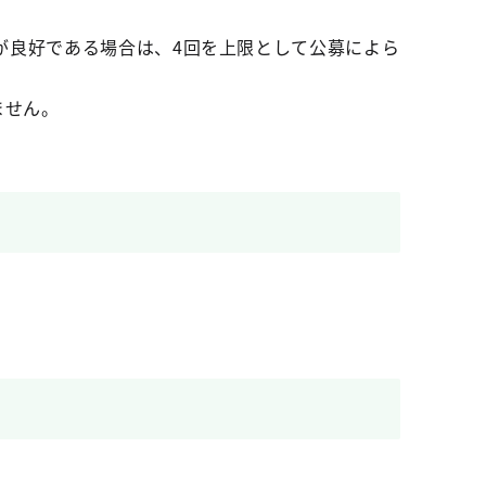
良好である場合は、4回を上限として公募によら
ません。