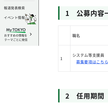
報道発表検索
1 公募内容
イベント情報
職名
おすすめの情報を
テーマごとに発信
システム等支援員
1
募集要項はこち
2 任用期間