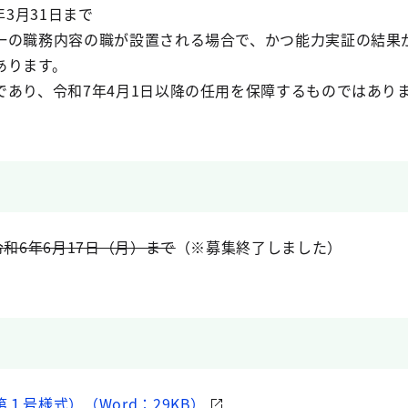
年3月31日まで
の職務内容の職が設置される場合で、かつ能力実証の結果が
あります。
あり、令和7年4月1日以降の任用を保障するものではあり
令和6年6月17日（月）まで
（※募集終了しました）
１号様式）（Word：29KB）