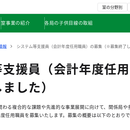
室の分野別
室事業の紹介
各局の子供目線の取組
情報
システム等支援員（会計年度任用職員）の募集（※募集終了
等支援員（会計年度任用
しました）
関わる複合的な課題や先進的な事業展開に向けて、関係局や
年度任用職員を募集いたします。募集の概要は以下のとおりで