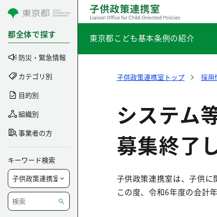
コンテンツにスキップ
都全体で探す
東京都こども基本条例の紹介
防災・緊急情報
カテゴリ別
子供政策連携室トップ
採用
目的別
システム
組織別
事業者の方
募集終了
キーワード検索
子供政策連携室は、子供に
この度、令和6年度の会計