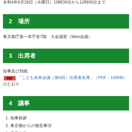
令和4年6月28日（火曜日）10時30分から12時00分まで
2 場所
東京都庁第一本庁舎7階 大会議室（Web会議）
3 出席者
知事及び別紙
「こども未来会議（第6回）出席者名簿」（PDF：100KB）
のとおり
4 議事
知事挨拶
東京都からの報告事項