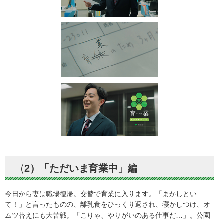
（2）「ただいま育業中」編
今日から妻は職場復帰。交替で育業に入ります。「まかしとい
て！」と言ったものの、離乳食をひっくり返され、寝かしつけ、オ
ムツ替えにも大苦戦。「こりゃ、やりがいのある仕事だ…」。公園