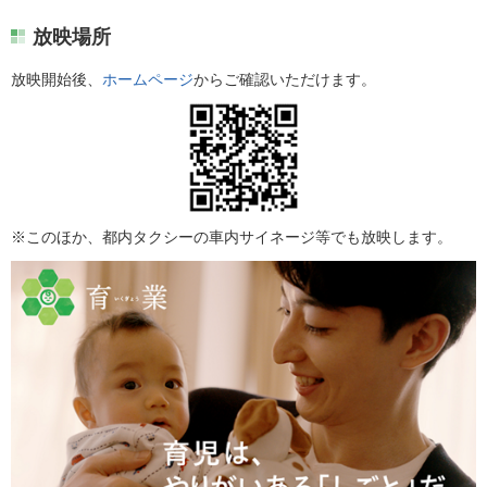
放映場所
放映開始後、
ホームページ
からご確認いただけます。
※このほか、都内タクシーの車内サイネージ等でも放映します。