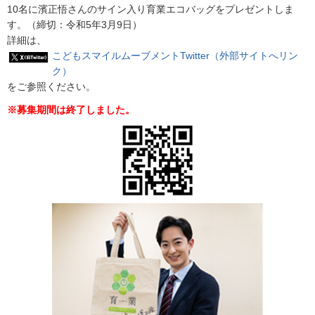
10名に濱正悟さんのサイン入り育業エコバッグをプレゼントしま
す。（締切：令和5年3月9日）
詳細は、
こどもスマイルムーブメントTwitter（外部サイトへリン
ク）
をご参照ください。
※募集期間は終了しました。