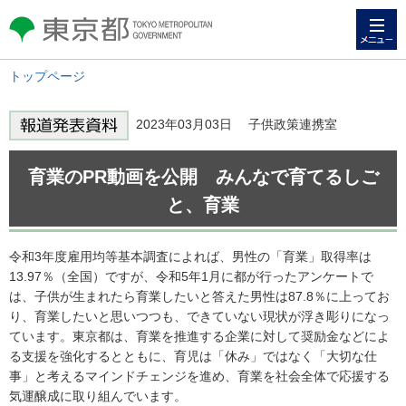
メニュー
東京都 TOKYO METROPOLITAN
GOVERNMENT
トップページ
2023年03月03日 子供政策連携室
育業のPR動画を公開 みんなで育てるしご
と、育業
令和3年度雇用均等基本調査によれば、男性の「育業」取得率は
13.97％（全国）ですが、令和5年1月に都が行ったアンケートで
は、子供が生まれたら育業したいと答えた男性は87.8％に上ってお
り、育業したいと思いつつも、できていない現状が浮き彫りになっ
ています。東京都は、育業を推進する企業に対して奨励金などによ
る支援を強化するとともに、育児は「休み」ではなく「大切な仕
事」と考えるマインドチェンジを進め、育業を社会全体で応援する
気運醸成に取り組んでいます。