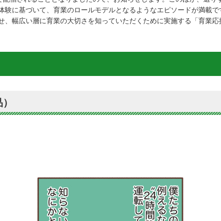
体験に基づいて、育業のロールモデルとなるようなエピソードが満載で
せ、幅広い層に育業の大切さを知っていただくために実施する「育業応
品）