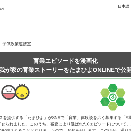
日本語
日 子供政策連携室
育業エピソードを漫画化
我が家の育業ストーリーをたまひよONLINEで公
スを提供する「たまひよ」がSNSで「育業」体験談を広く募集する「#
が寄せられました。このうち、審査により選ばれた6エピソードについて
Eで配信されることとなりましたので、お知らせします。このほか、選り