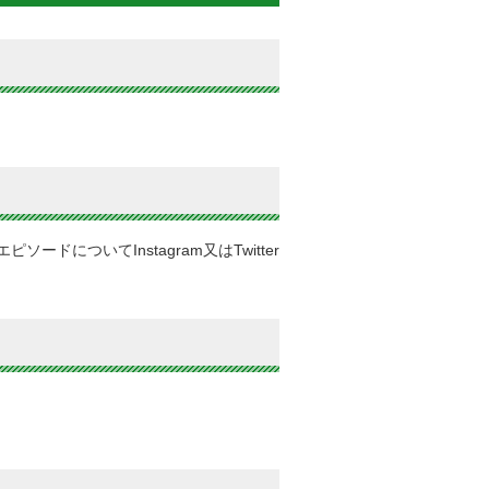
ついてInstagram又はTwitter