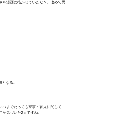
さを漫画に描かせていただき、改めて思
題となる。
いつまでたっても家事・育児に関して
こそ気づいた2人ですね。