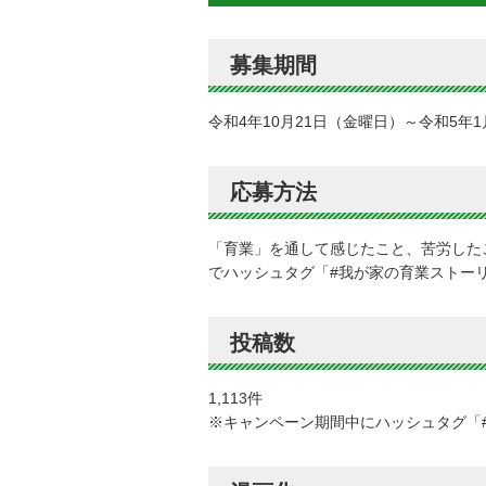
募集期間
令和4年10月21日（金曜日）～令和5年
応募方法
「育業」を通して感じたこと、苦労したこと
でハッシュタグ「#我が家の育業ストー
投稿数
1,113件
※キャンペーン期間中にハッシュタグ「#我が