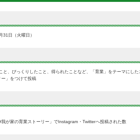
1月31日（火曜日）
、びっくりしたこと、得られたことなど、「育業」をテーマにしたエピソードに
リー」をつけて投稿
家の育業ストーリー」でInstagram・Twitterへ投稿された数