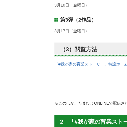
3月10日（金曜日）
第3弾（2作品）
3月17日（金曜日）
（3）閲覧方法
「#我が家の育業ストーリー」特設ホー
※このほか、たまひよONLINEで配信さ
2 「#我が家の育業スト