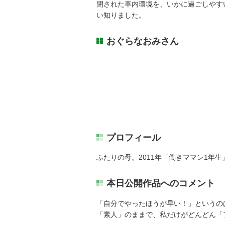
閉された車内環境を、いかに過ごしやす
い知りました。
おぐらなおみさん
プロフィール
ふたりの母。2011年「働きママン1年
本日公開作品へのコメント
「自分でやったほうが早い！」というの
「素人」のままで、私だけがどんどん「