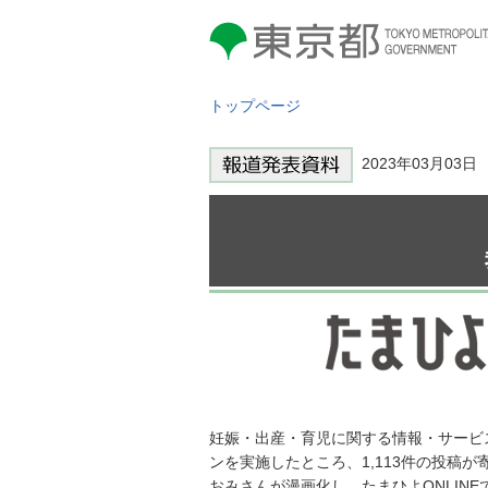
東京都 TOKYO METROPOLITAN
GOVERNMENT
トップページ
2023年03月03
妊娠・出産・育児に関する情報・サービ
ンを実施したところ、1,113件の投稿
おみさんが漫画化し、たまひよONLIN