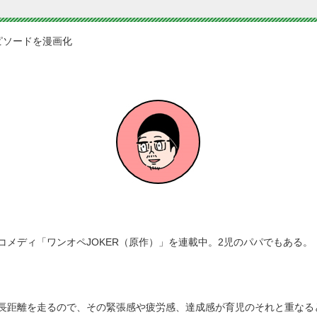
ピソードを漫画化
メディ「ワンオペJOKER（原作）」を連載中。2児のパパでもある。
長距離を走るので、その緊張感や疲労感、達成感が育児のそれと重なる