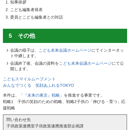
知事挨拶
こども編集者発表
委員とこども編集者との対話
5 その他
会議の様子は、
こども未来会議ホームページ
にてインターネッ
ト中継します。
会議終了後、会議の資料を
こども未来会議ホームページ
にて公
開します。
こどもスマイルムーブメント
みんなでつくる 笑顔あふれるTOKYO
本件は、
「『未来の東京』戦略」
を推進する事業です。
戦略1 子供の笑顔のための戦略、戦略2子供の「伸びる・育つ」応
援戦略
問い合わせ先
子供政策連携室子供政策連携推進部企画課