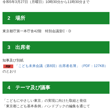
令和5年3月27日（月曜日）10時30分から11時30分まで
2 場所
東京都庁第一本庁舎42階 特別会議室C・D
3 出席者
知事及び別紙
「こども未来会議（第8回）出席者名簿」（PDF：127KB）
のとおり
4 テーマ及び議事
「こどもにやさしい東京」の実現に向けた取組と発信
「東京都こども基本条例」ハンドブックの編集を通じて