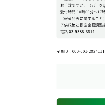
お手数ですが、（at）を
受付時間 10時00分～1
（報道発表に関すること
子供政策連携室企画調整
電話
03-5388-3814
記事ID：000-001-2024111