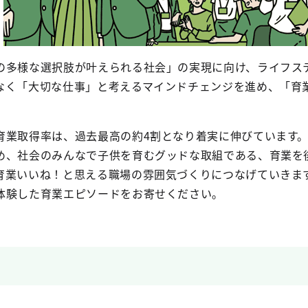
の多様な選択肢が叶えられる社会」の実現に向け、ライフス
なく「大切な仕事」と考えるマインドチェンジを進め、「育
育業取得率は、過去最高の約4割となり着実に伸びています
め、社会のみんなで子供を育むグッドな取組である、育業を
育業いいね！と思える職場の雰囲気づくりにつなげていきま
体験した育業エピソードをお寄せください。