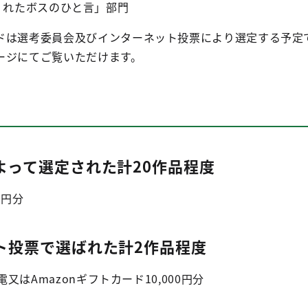
くれたボスのひと言」部門
ドは選考委員会及びインターネット投票により選定する予定
ージにてご覧いただけます。
よって選定された計20作品程度
0円分
ト投票で選ばれた計2作品程度
電又はAmazonギフトカード10,000円分