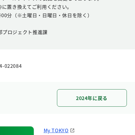
@に置き換えてご利用ください。
7時00分（※土曜日・日曜日・休日を除く）
）
部プロジェクト推進課
4-022084
2024年に戻る
My TOKYO