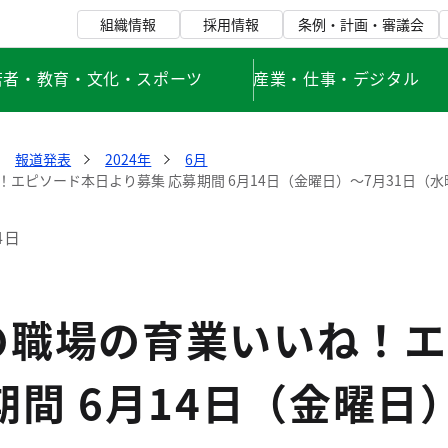
組織情報
採用情報
条例・計画・審議会
若者・教育・文化・スポーツ
産業・仕事・デジタル
報道発表
2024年
6月
エピソード本日より募集 応募期間 6月14日（金曜日）～7月31日（水
4日
の職場の育業いいね！エ
期間 6月14日（金曜日