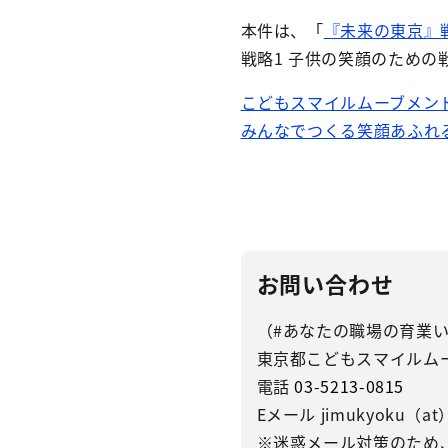
本件は、「
『未来の東京』
戦略1 子供の笑顔のための
こどもスマイルムーブメン
みんなでつくる笑顔あふれる
お問い合わせ
（#あなたの職場の育業
東京都こどもスマイルム
電話
03-5213-0815
Eメール jimukyoku（at）k
※迷惑メール対策のため