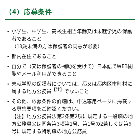
（4）応募条件
小学生、中学生、高校生相当年齢又は未就学児の保護
者であること
（18歳未満の方は保護者の同意が必要）
都内在住であること
自分で（又は保護者の補助を受けて）日本語でWEB閲
覧やメール利用ができること
未就学児の保護者については、都又は都内区市町村に
【注】
属する地方公務員
でないこと
その他、応募条件の詳細は、申込専用ページに掲載す
る募集要項をご確認ください。
【注】地方公務員法第3条第2項に規定する一般職の地
方公務員又は同条第3項第1号、第1号の2若しくは第6
号に規定する特別職の地方公務員