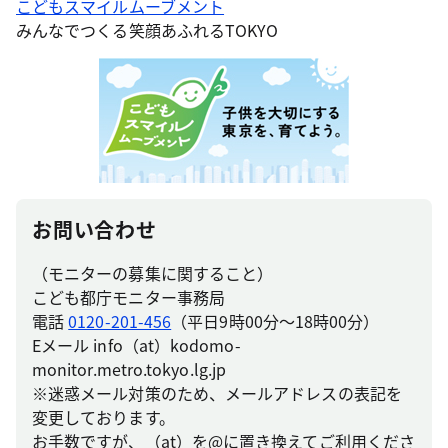
こどもスマイルムーブメント
みんなでつくる笑顔あふれるTOKYO
お問い合わせ
（モニターの募集に関すること）
こども都庁モニター事務局
電話
0120-201-456
（平日9時00分～18時00分）
Eメール info（at）kodomo-
monitor.metro.tokyo.lg.jp
※迷惑メール対策のため、メールアドレスの表記を
変更しております。
お手数ですが、（at）を@に置き換えてご利用くださ