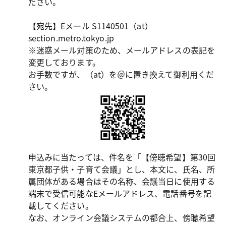
ださい。
【宛先】Eメール S1140501（at）
section.metro.tokyo.jp
※迷惑メール対策のため、メールアドレスの表記を
変更しております。
お手数ですが、（at）を＠に置き換えて御利用くだ
さい。
申込みに当たっては、件名を「【傍聴希望】第30回
東京都子供・子育て会議」とし、本文に、氏名、所
属団体がある場合はその名称、会議当日に使用する
端末で受信可能なEメールアドレス、電話番号を記
載してください。
なお、オンライン会議システムの都合上、傍聴希望