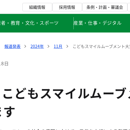
組織情報
採用情報
条例・計画・審議会
若者・教育・文化・スポーツ
産業・仕事・デジタル
報道発表
2024年
11月
こどもスマイルムーブメント大
18日
 こどもスマイルムー
ます