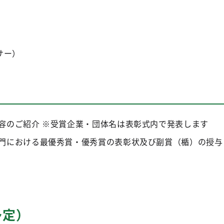
サー）
容のご紹介 ※受賞企業・団体名は表彰式内で発表します
門における最優秀賞・優秀賞の表彰状及び副賞（楯）の授与
予定）