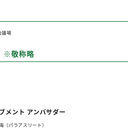
会議場
） ※敬称略
ブメント アンバサダー
真海（パラアスリート）