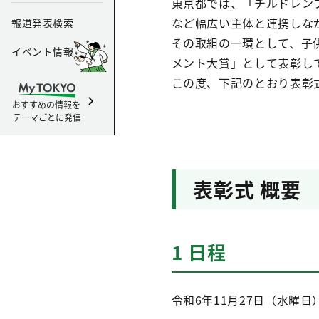
東京都では、「チルドレン
など幅広い主体と連携しな
報道発表検索
その取組の一環として、子
イベント情報
メント大賞」として表彰し
この度、下記のとおり表彰
おすすめの情報を
テーマごとに発信
表彰式 概要
1 日程
令和6年11月27日（水曜日）