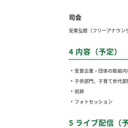
司会
安東弘樹（フリーアナウン
4 内容（予定）
受賞企業・団体の取組内
子供部門、子育て世代部
祝辞
フォトセッション
5 ライブ配信（