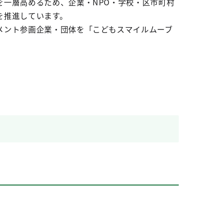
一層高めるため、企業・NPO・学校・区市町村
を推進しています。
メント参画企業・団体を「こどもスマイルムーブ