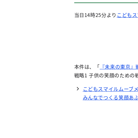
当日14時25分より
こどもス
本件は、「
『未来の東京』
戦略1 子供の笑顔のための
こどもスマイルムーブ
みんなでつくる笑顔あふ