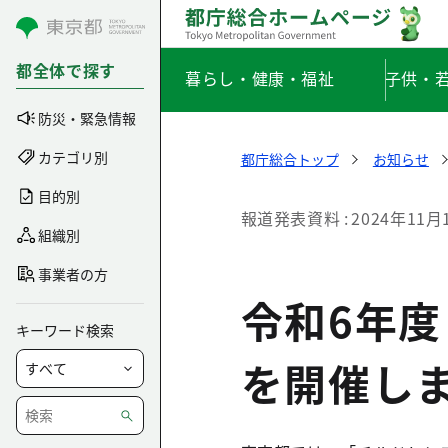
コンテンツにスキップ
都全体で探す
暮らし・健康・福祉
子供・
防災・緊急情報
カテゴリ別
都庁総合トップ
お知らせ
目的別
報道発表資料
2024年11月
組織別
事業者の方
令和6年度
キーワード検索
を開催し