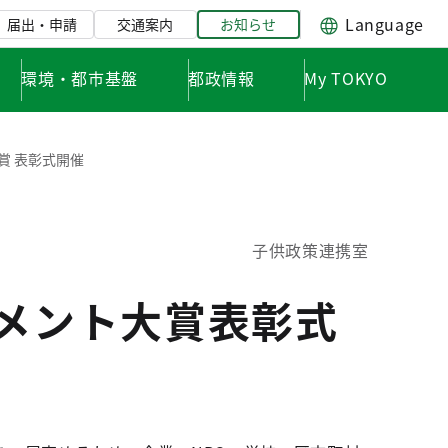
Language
届出・申請
交通案内
お知らせ
環境・都市基盤
都政情報
My TOKYO
賞 表彰式開催
子供政策連携室
ブメント大賞表彰式