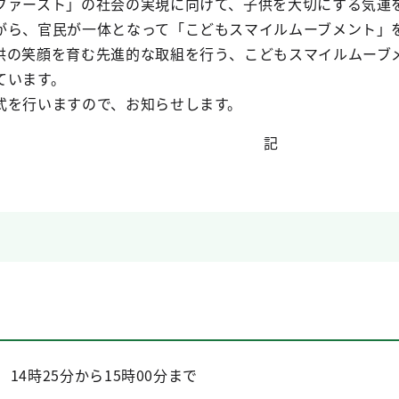
ファースト」の社会の実現に向けて、子供を大切にする気運を
がら、官民が一体となって「こどもスマイルムーブメント」
供の笑顔を育む先進的な取組を行う、こどもスマイルムーブ
ています。
式を行いますので、お知らせします。
記
 14時25分から15時00分まで