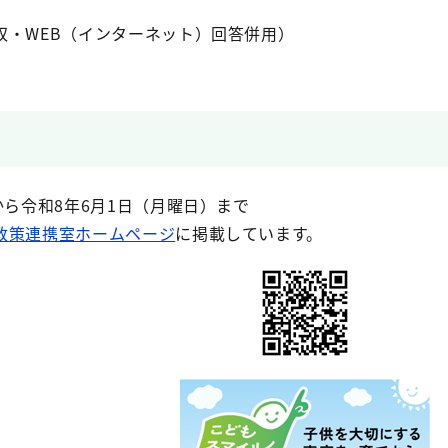
収・WEB（インターネット）回答併用）
から令和8年6月1日（月曜日）まで
政策連携室ホームページ
に掲載しています。