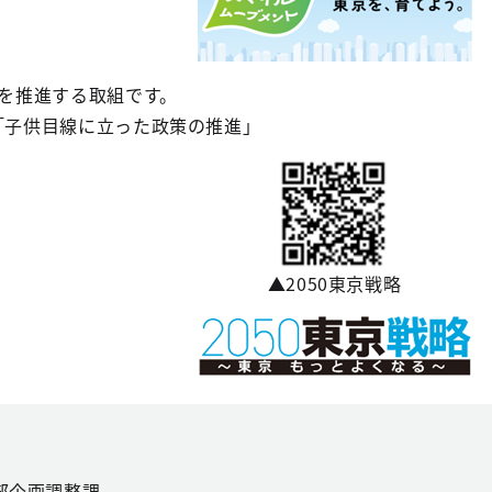
を推進する取組です。
n）「子供目線に立った政策の推進」
▲2050東京戦略
部企画調整課