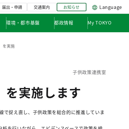
Language
届出・申請
交通案内
お知らせ
環境・都市基盤
都政情報
My TOKYO
」を実施
子供政策連携室
」を実施します
線で捉え直し、子供政策を総合的に推進していま
分析を行いながら、エビデンスベースで政策を検