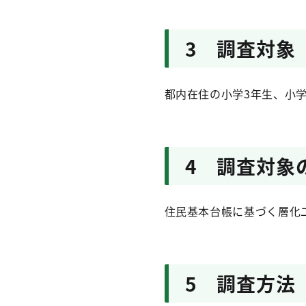
3 調査対象
都内在住の小学3年生、小学
4 調査対象
住民基本台帳に基づく層化
5 調査方法