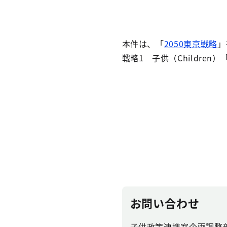
本件は、「
2050東京戦略
」
戦略1 子供（Childre
お問い合わせ
子供政策連携室企画調整