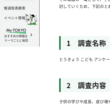
討していくため、下記のとお
報道発表検索
イベント情報
おすすめの情報を
1 調査名称
テーマごとに発信
とうきょう こども アンケ
2 調査内容
子供の学びや成長、遊び場