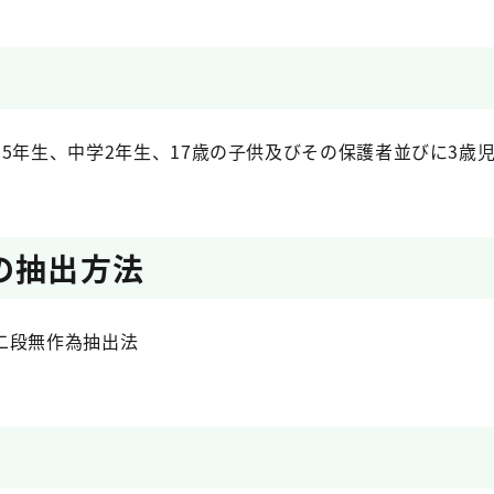
5年生、中学2年生、17歳の子供及びその保護者並びに3歳児の
の抽出方法
二段無作為抽出法