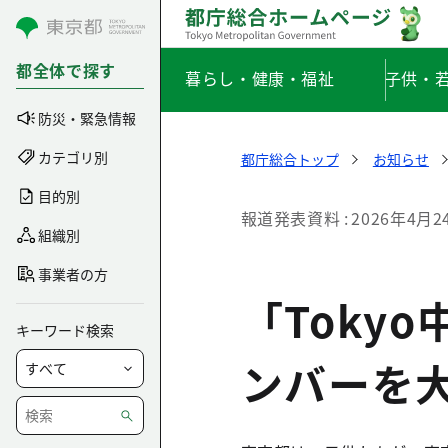
コンテンツにスキップ
都全体で探す
暮らし・健康・福祉
子供・
防災・緊急情報
カテゴリ別
都庁総合トップ
お知らせ
目的別
報道発表資料
2026年4月2
組織別
事業者の方
「Tokyo
キーワード検索
ンバーを