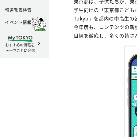
東京都は、子供たちが、東
学生向けの「東京都こどもホ
報道発表検索
Tokyo」を都内の中高生
イベント情報
今年度も、コンテンツの新
目線を徹底し、多くの皆さ
おすすめの情報を
テーマごとに発信