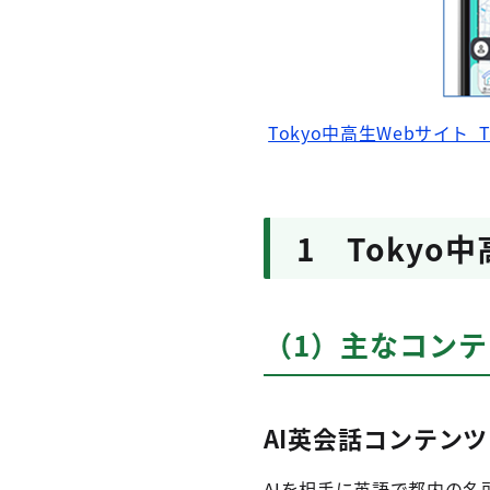
Tokyo中高生Webサイト Te
1 Tokyo中
（1）主なコン
AI英会話コンテンツ
AIを相手に英語で都内の