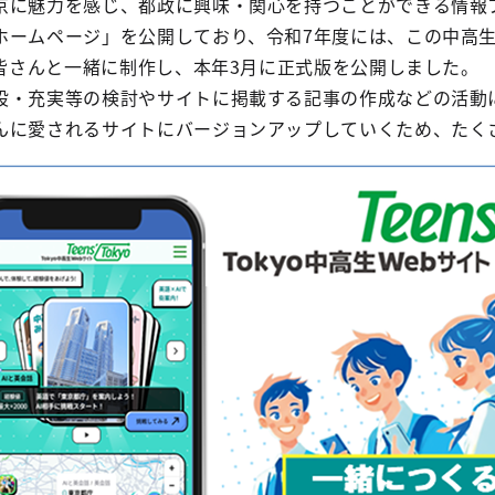
京に魅力を感じ、都政に興味・関心を持つことができる情報
ームページ」を公開しており、令和7年度には、この中高生版とな
の皆さんと一緒に制作し、本年3月に正式版を公開しました。
設・充実等の検討やサイトに掲載する記事の作成などの活動
んに愛されるサイトにバージョンアップしていくため、たく