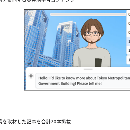
業を取材した記事を合計20本掲載