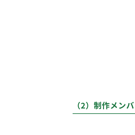
（2）制作メン