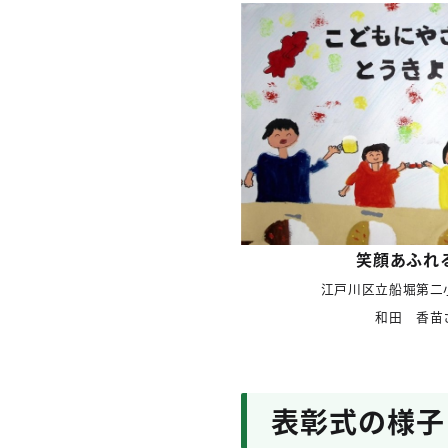
笑顔あふれ
江戸川区立船堀第二
和田 香苗
表彰式の様子