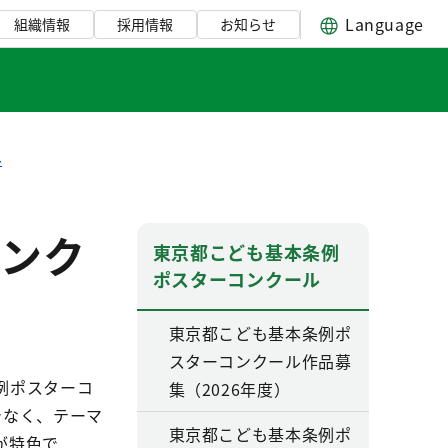
Language
組織情報
採用情報
お知らせ
ル
ンク
東京都こども基本条例
ポスターコンクール
東京都こども基本条例ポ
スターコンクール作品募
例ポスターコ
集（2026年度）
でなく、テーマ
東京都こども基本条例ポ
が特色で