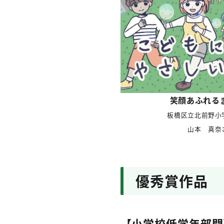
笑顔あふれる
板橋区立北前野小
山本 真奈
優秀賞作品
【小学校低学年部門