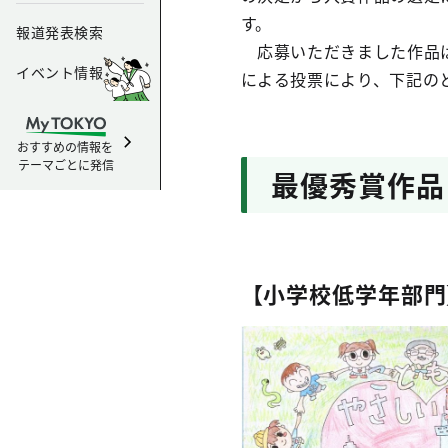
す。
報道発表検索
応募いただきました作品は
イベント情報
による投票により、下記の
おすすめの情報を
テーマごとに発信
最優秀賞作品
【小学校低学年部門