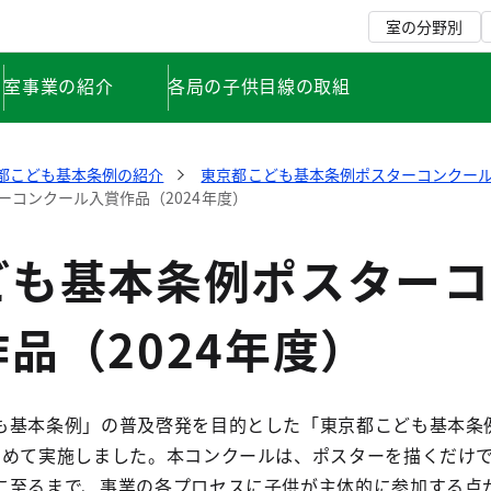
室の分野別
室事業の紹介
各局の子供目線の取組
都こども基本条例の紹介
東京都こども基本条例ポスターコンクー
ーコンクール入賞作品（2024年度）
ども基本条例ポスターコ
品（2024年度）
基本条例」の普及啓発を目的とした「東京都こども基本条
初めて実施しました。本コンクールは、ポスターを描くだけ
に至るまで、事業の各プロセスに子供が主体的に参加する点