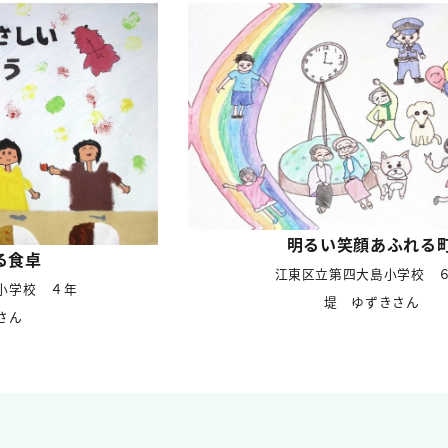
明るい笑顔あふれる
る食卓
江東区立第四大島小学校 
小学校 ４年
堤 ゆずきさん
さん