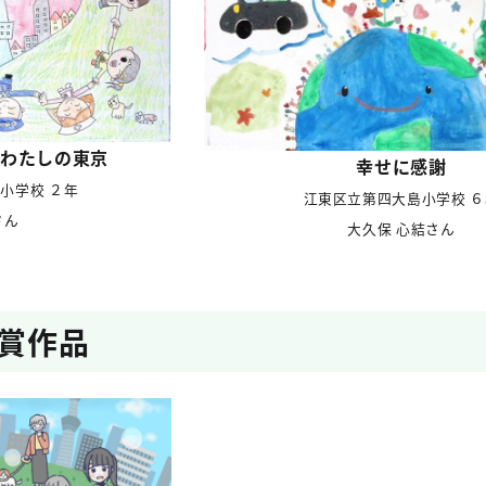
わたしの東京
幸せに感謝
小学校 ２年
江東区立第四大島小学校 ６
さん
大久保 心結さん
賞作品