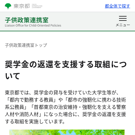
都全体で探す
子供政策連携室トップ
奨学金の返還を支援する取組につ
いて
東京都では、奨学金の貸与を受けていた大学生等が、
「都内で勤務する教員」や「都市の強靭化に携わる技術
系公務員」「首都東京の治安維持・強靭化を支える警察
人材や消防人材」になった場合に、奨学金の返還を支援
する取組を実施しています。