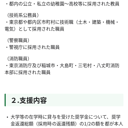
・都内の公立・私立の幼稚園～高校等に採用された教員
（技術系公務員）
・東京都や都内区市町村に技術職（土木・建築・機械・
電気）として採用された職員
（警察職員）
・警視庁に採用された職員
（消防職員）
・東京消防庁及び稲城市・大島町・三宅村・八丈町消防
本部に採用された職員
２.支援内容
大学等の在学時に貸与を受けた奨学金について、奨学
金返還総額（採用時の返還残額）の1/2の額を都が本人