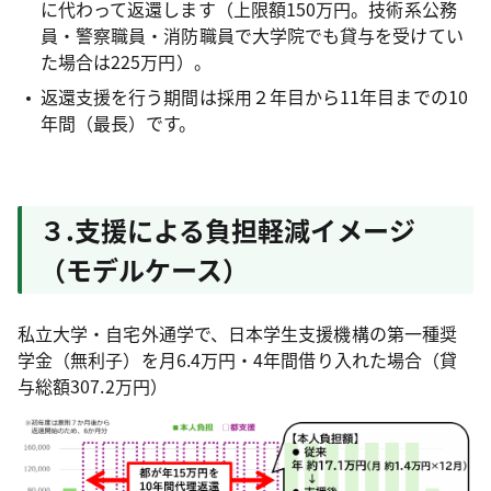
に代わって返還します（上限額150万円。技術系公務
員・警察職員・消防職員で大学院でも貸与を受けてい
た場合は225万円）。
返還支援を行う期間は採用２年目から11年目までの10
年間（最長）です。
３.支援による負担軽減イメージ
（モデルケース）
私立大学・自宅外通学で、日本学生支援機構の第一種奨
学金（無利子）を月6.4万円・4年間借り入れた場合（貸
与総額307.2万円）