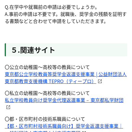
Q.在学中や就職前の申請は必要でしょうか。
A.事前の申請は不要です。就職後、奨学金の残額を証明す
る書類などと合わせて申請をしていただきます。
５.関連サイト
〇公立の幼稚園～高校等の教員について
東京都公立学校教員等奨学金返還支援事業 | 公益財団法人
東京都教育支援機構 TEPRO（ティープロ）
〇私立の幼稚園～高校等の教員について
私立学校教員向け奨学金代理返還事業 – 東京都私学財団
〇都・区市町村の技術系職員について
【都・区市町村技術系職員向け】奨学金返還支援事業｜