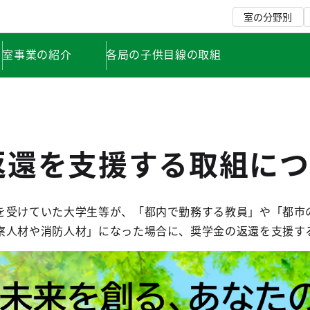
室の分野別
室事業の紹介
各局の子供目線の取組
返還を支援する取組につ
を受けていた大学生等が、「都内で勤務する教員」や「都市
察人材や消防人材」になった場合に、奨学金の返還を支援す