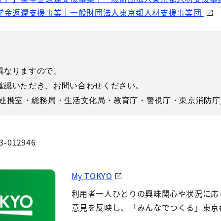
学金返還支援事業｜一般財団法人東京都人材支援事業団
異なりますので、
確認いただき、お問い合わせください。
連携室・総務局・生活文化局・教育庁・警視庁・東京消防庁
3-012946
My TOKYO
利用者一人ひとりの興味関心や状況に応
意見を反映し、「みんなでつくる」東京