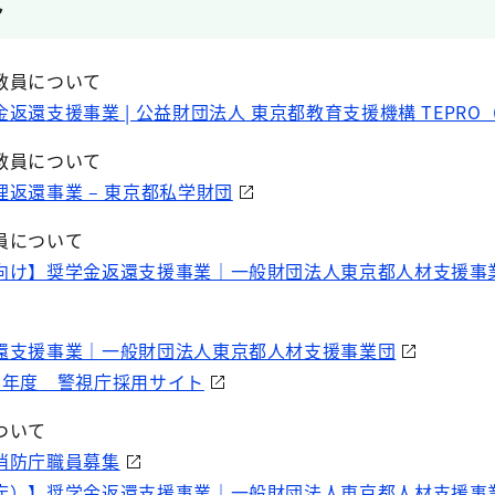
ト
教員について
返還支援事業 | 公益財団法人 東京都教育支援機構 TEPRO
教員について
返還事業 – 東京都私学財団
員について
向け】奨学金返還支援事業｜一般財団法人東京都人材支援事
還支援事業｜一般財団法人東京都人材支援事業団
8年度 警視庁採用サイト
ついて
消防庁職員募集
庁）】奨学金返還支援事業｜一般財団法人東京都人材支援事