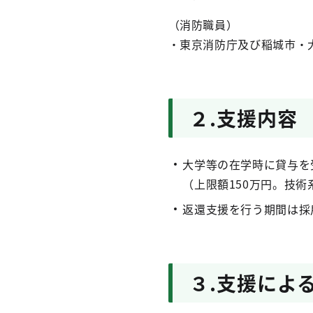
（消防職員）
・東京消防庁及び稲城市・
２.支援内容
大学等の在学時に貸与を
（上限額150万円。技
返還支援を行う期間は採
３.支援によ