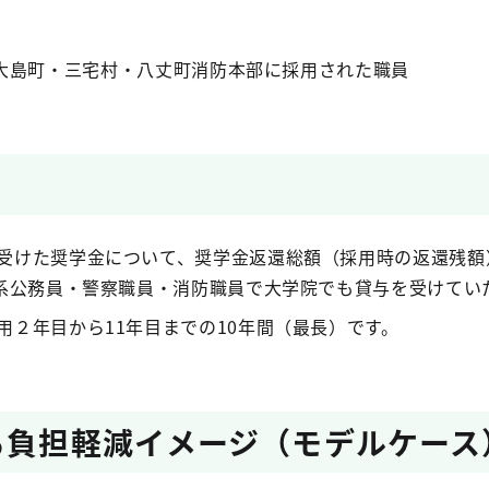
大島町・三宅村・八丈町消防本部に採用された職員
受けた奨学金について、奨学金返還総額（採用時の返還残額）
術系公務員・警察職員・消防職員で大学院でも貸与を受けていた
用２年目から11年目までの10年間（最長）です。
る負担軽減イメージ（モデルケース