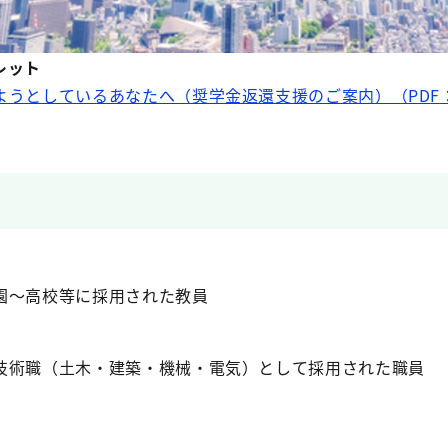
レット
うとしているあなたへ（奨学金返還支援のご案内）（PDF：1.
園～高校等に採用された教員
技術職（土木・建築・機械・電気）として採用された職員