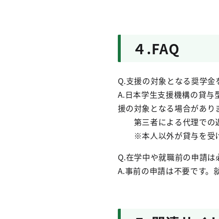
４.FAQ
Q.支援の対象となる奨学金
A.日本学生支援機構の貸
援の対象となる場合があり
第三者による代理での返
※本人以外が貸与を受け
Q.在学中や就職前の申請は
A.事前の申請は不要です