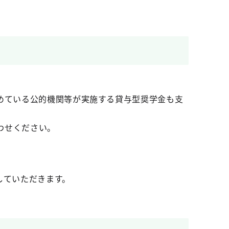
めている公的機関等が実施する貸与型奨学金も支
わせください。
していただきます。