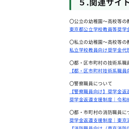
５.関連サイ
〇公立の幼稚園～高校等の
東京都公立学校教員等奨学金
〇私立の幼稚園～高校等の
私立学校教員向け奨学金代理
〇都・区市町村の技術系職
【都・区市町村技術系職員
〇警察職員について
【警察職員向け】奨学金返
奨学金返還支援制度｜令和
〇都・市町村の消防職員に
奨学金返還支援制度｜東京
【消防職員向け（東京消防