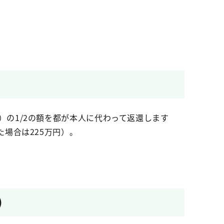
の1/2の額を都が本人に代わって返還します
場合は225万円）。
）