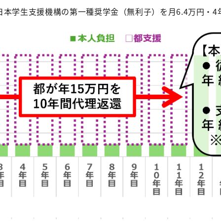
本学生支援機構の第一種奨学金（無利子）を月6.4万円・4年