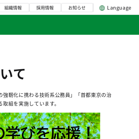
Language
組織情報
採用情報
お知らせ
いて
の強靭化に携わる技術系公務員」「首都東京の治
る取組を実施しています。