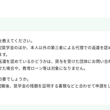
を教えてください。
与型奨学金のほか、本人以外の第三者による代理での返還を認
ます。
還を認めているかどうかは、貸与を受けた団体にお問い合
た場合や、教育ローン等は対象になりません。
必要でしょうか。
。就職後、奨学金の残額を証明する書類などと合わせて申請を