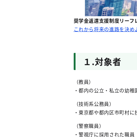
奨学金返還支援制度リーフ
これから将来の進路を決めよ
１.対象者
（教員）
・都内の公立・私立の幼稚
（技術系公務員）
・東京都や都内区市町村に
（警察職員）
・警視庁に採用された職員