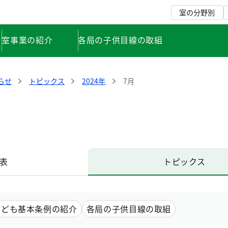
室の分野別
室事業の紹介
各局の子供目線の取組
らせ
トピックス
2024年
7月
表
トピックス
こども基本条例の紹介
各局の子供目線の取組