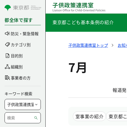
コンテンツにスキップ
都全体で探す
東京都こども基本条例の紹介
防災・緊急情報
カテゴリ別
子供政策連携室トップ
お知
目的別
7月
組織別
事業者の方
報道発
キーワード検索
室事業の紹介
東京都