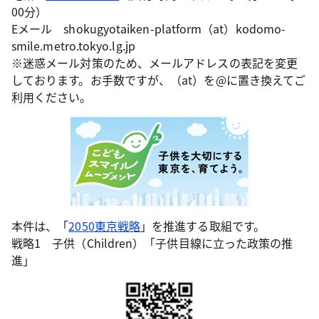
00分）
Eメール shokugyotaiken-platform（at）kodomo-
smile.metro.tokyo.lg.jp
※迷惑メール対策のため、メールアドレスの表記を変更
しております。お手数ですが、（at）を@に置き換えてご
利用ください。
本件は、「
2050東京戦略
」を推進する取組です。
戦略1 子供（Children）「子供目線に立った政策の推
進」