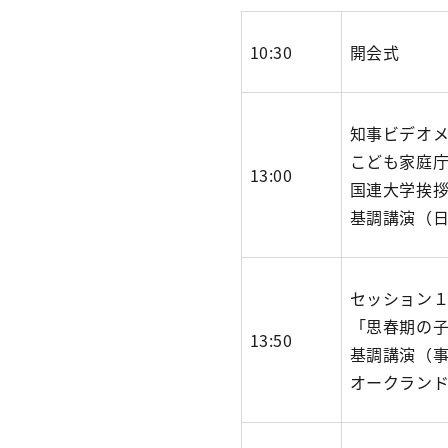
10:30
開会式
知事ビデオ
こども家庭
13:00
国連大学挨
基調講演（日
セッション
「思春期の
13:50
基調講演（
オークラン