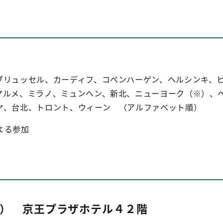
ブリュッセル、カーディフ、コペンハーゲン、ヘルシンキ、
マルメ、ミラノ、ミュンヘン、新北、ニューヨーク（※）、
ヤ、台北、トロント、ウィーン （アルファベット順）
よる参加
（水） 京王プラザホテル４２階