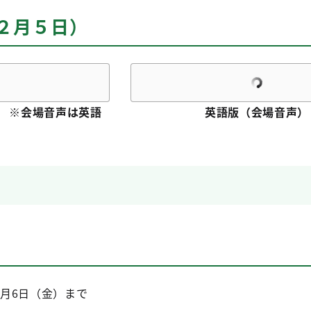
年２月５日）
） ※会場音声は英語
英語版（会場音声）
2月6日（金）まで