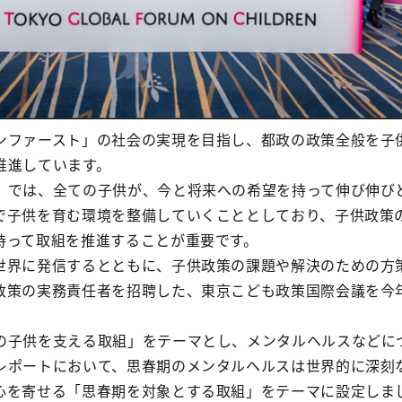
ファースト」の社会の実現を目指し、都政の政策全般を子
推進しています。
では、全ての子供が、今と将来への希望を持って伸び伸び
で子供を育む環境を整備していくこととしており、子供政策
持って取組を推進することが重要です。
界に発信するとともに、子供政策の課題や解決のための方
政策の実務責任者を招聘した、東京こども政策国際会議を今
子供を支える取組」をテーマとし、メンタルヘルスなどに
レポートにおいて、思春期のメンタルヘルスは世界的に深刻
心を寄せる「思春期を対象とする取組」をテーマに設定しま