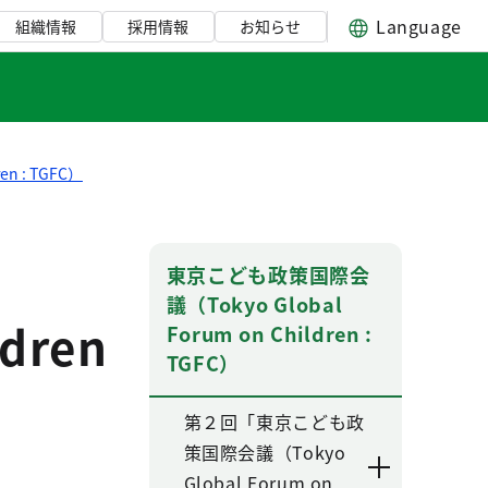
Language
組織情報
採用情報
お知らせ
n : TGFC）
東京こども政策国際会
議（Tokyo Global
ldren
Forum on Children :
TGFC）
第２回「東京こども政
策国際会議（Tokyo
Global Forum on