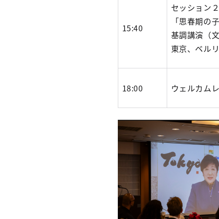
セッション
「思春期の
15:40
基調講演（文
東京、ベル
18:00
ウェルカム