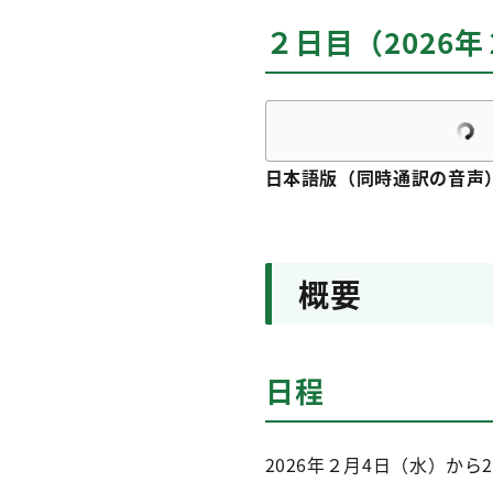
２日目（2026
日本語版（同時通訳の音声
概要
日程
2026年２月4日（水）から