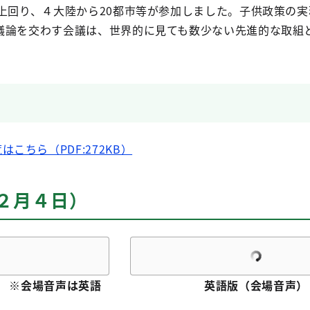
上回り、４大陸から20都市等が参加しました。子供政策の実
議論を交わす会議は、世界的に見ても数少ない先進的な取組
こちら（PDF:272KB）
年２月４日）
） ※会場音声は英語
英語版（会場音声）