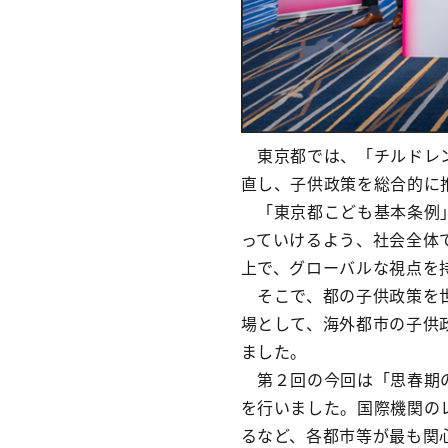
東京都では、「チルドレン
直し、子供政策を総合的に
「東京都こども基本条例」
っていけるよう、社会全体
上で、グローバルな視点を
そこで、都の子供政策を世
場として、海外都市の子供
ました。
第２回の今回は「思春期の
を行いました。国際機関の
るなど、各都市等が最も関