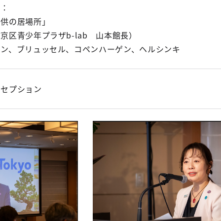
２：
子供の居場所」
京区青少年プラザb-lab 山本館長）
リン、ブリュッセル、コペンハーゲン、ヘルシンキ
レセプション