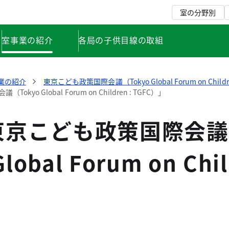
室の分野別
室事業の紹介
各局の子供目線の取組
業の紹介
東京こども政策国際会議（Tokyo Global Forum on Childre
o Global Forum on Children : TGFC）」
東京こども政策国際会議
lobal Forum on Chi
」