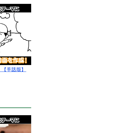
』【手話版】