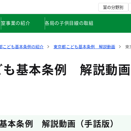
室の分野別
室事業の紹介
各局の子供目線の取組
都こども基本条例の紹介
東京都こども基本条例 解説動画
東
ども基本条例 解説動画
基本条例 解説動画（手話版）