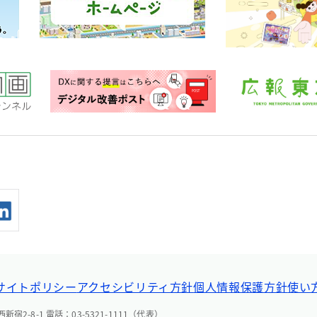
サイトポリシー
アクセシビリティ方針
個人情報保護方針
使い
宿2-8-1 電話：03-5321-1111（代表）