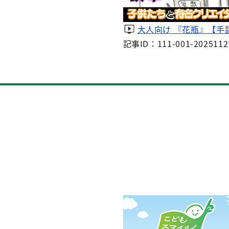
大人向け 『花瓶』【手
記事ID：111-001-2025112