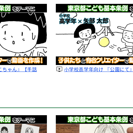
こちゃん』【手話
小学校高学年向け 『公園にて