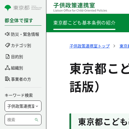
コンテンツにスキップ
都全体で探す
東京都こども基本条例の紹介
防災・緊急情報
カテゴリ別
子供政策連携室トップ
東京
目的別
東京都こ
組織別
事業者の方
話版）
キーワード検索
東京都こども