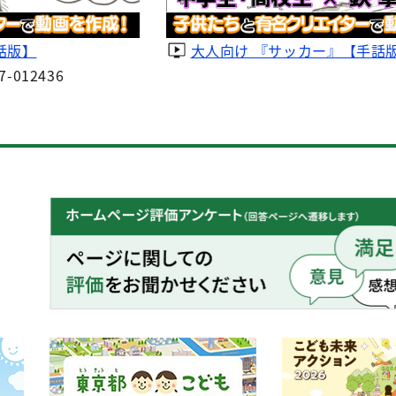
話版】
大人向け 『サッカー』【手話
7-012436