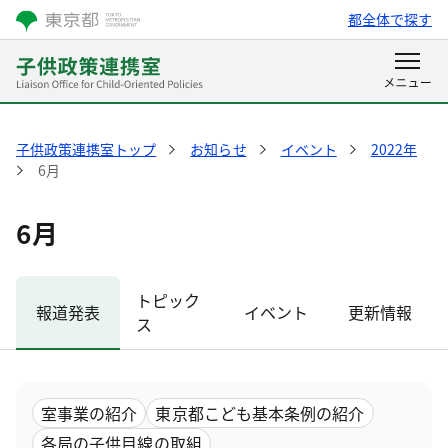
都全体で探す
子供政策連携室トップ
お知らせ
イベント
2022年
6月
6月
トピック
報道発表
イベント
更新情報
ス
室事業の紹介
東京都こども基本条例の紹介
各局の子供目線の取組