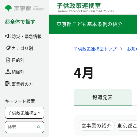
コンテンツにスキップ
都全体で探す
東京都こども基本条例の紹介
防災・緊急情報
カテゴリ別
子供政策連携室トップ
お知
目的別
4月
組織別
事業者の方
報道発表
キーワード検索
室事業の紹介
東京都