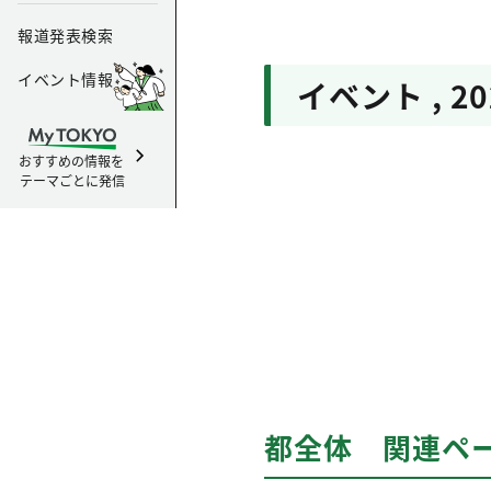
報道発表検索
イベント情報
イベント
,
2
おすすめの情報を
テーマごとに発信
都全体 関連ペ