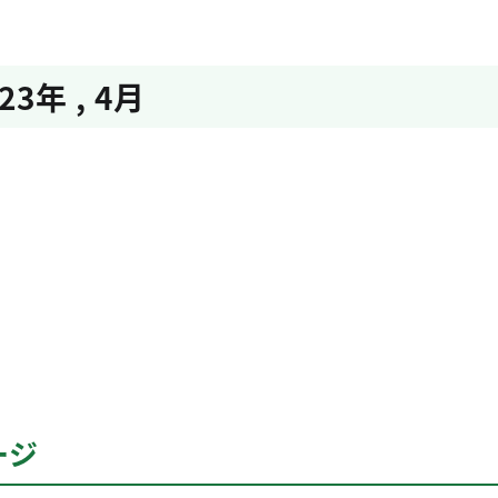
023年
,
4月
ージ