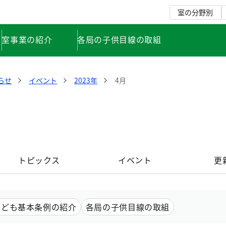
室の分野別
室事業の紹介
各局の子供目線の取組
らせ
イベント
2023年
4月
トピックス
イベント
更
こども基本条例の紹介
各局の子供目線の取組