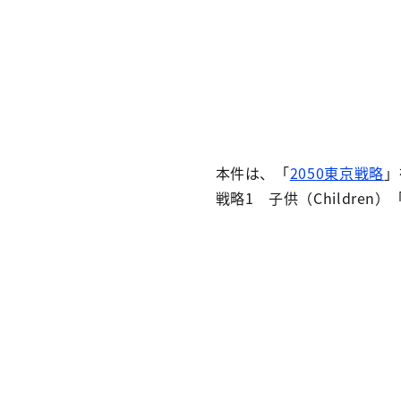
本件は、「
2050東京戦略
」
戦略1 子供（Childre