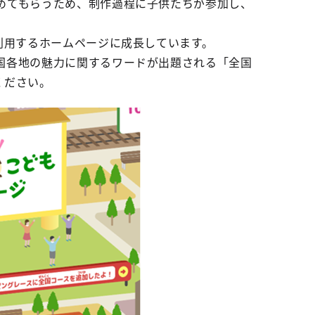
めてもらうため、制作過程に子供たちが参加し、
利用するホームページに成長しています。
国各地の魅力に関するワードが出題される「全国
ください。