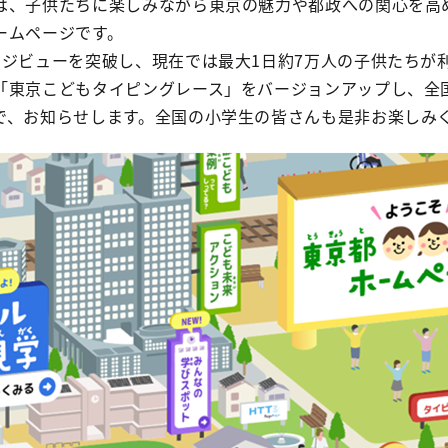
は、子供たちに楽しみながら東京の魅力や都政への関心を高
ームページです。
ージビューを突破し、現在では最大1日約7万人の子供たちが
「東京こどもタイピングレース」をバージョンアップし、全
で、お知らせします。全国の小学生の皆さんも是非お楽しみ