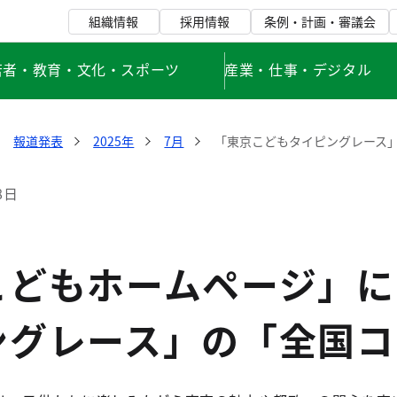
組織情報
採用情報
条例・計画・審議会
若者・教育・文化・スポーツ
産業・仕事・デジタル
報道発表
2025年
7月
「東京こどもタイピングレース
8日
こどもホームページ」に
ングレース」の「全国コ