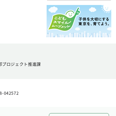
部プロジェクト推進課
8-042572