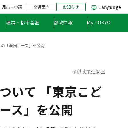
Language
届出・申請
交通案内
お知らせ
環境・都市基盤
都政情報
My TOKYO
」の「全国コース」を公開
子供政策連携室
ついて 「東京こど
ース」を公開