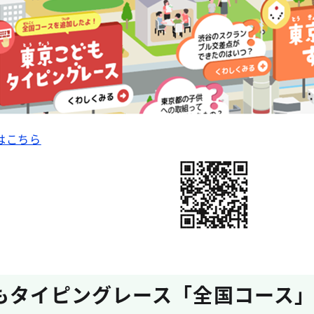
はこちら
もタイピングレース「全国コース