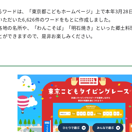
るワードは、「東京都こどもホームページ」上で本年3月28日
ただいた6,626件のワードをもとに作成しました。
各地の名所や、「わんこそば」「明石焼き」といった郷土料
とができますので、是非お楽しみください。