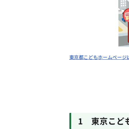
東京都こどもホームページ
1 東京こど