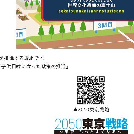
を推進する取組です。
n）「子供目線に立った政策の推進」
▲2050東京戦略