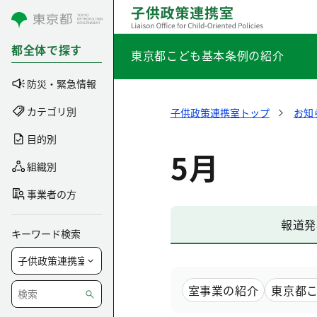
コンテンツにスキップ
都全体で探す
東京都こども基本条例の紹介
防災・緊急情報
カテゴリ別
子供政策連携室トップ
お知
目的別
5月
組織別
事業者の方
報道発
キーワード検索
室事業の紹介
東京都