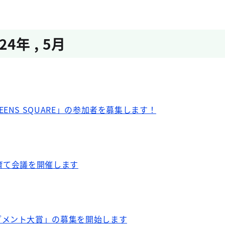
024年
,
5月
ENS SQUARE」の参加者を募集します！
育て会議を開催します
ブメント大賞」の募集を開始します