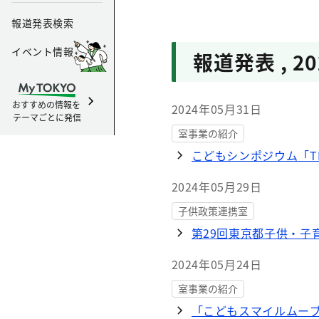
報道発表検索
イベント情報
報道発表
,
2
おすすめの情報を
2024年05月31日
テーマごとに発信
室事業の紹介
こどもシンポジウム「TE
2024年05月29日
子供政策連携室
第29回東京都子供・子
2024年05月24日
室事業の紹介
「こどもスマイルムー