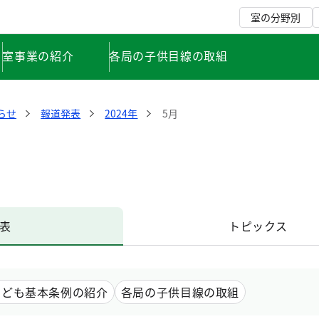
室の分野別
室事業の紹介
各局の子供目線の取組
らせ
報道発表
2024年
5月
表
トピックス
こども基本条例の紹介
各局の子供目線の取組