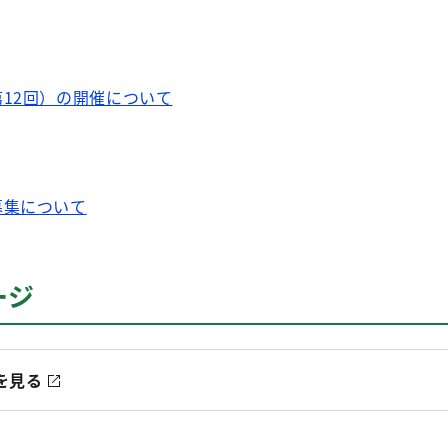
12回）の開催について
募集について
ージ
を見る