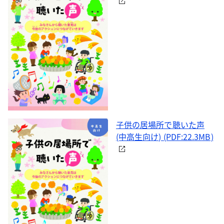
子供の居場所で聴いた声
(中高生向け) (PDF:22.3MB)