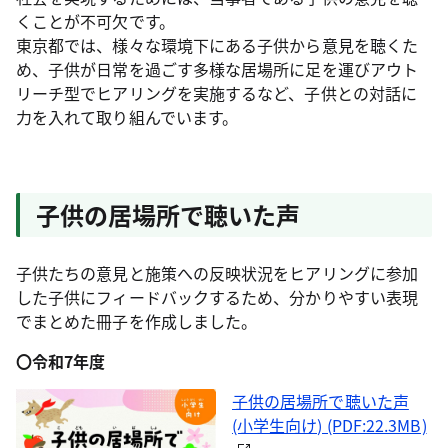
くことが不可欠です。
東京都では、様々な環境下にある子供から意見を聴くた
め、子供が日常を過ごす多様な居場所に足を運びアウト
リーチ型でヒアリングを実施するなど、子供との対話に
力を入れて取り組んでいます。
子供の居場所で聴いた声
子供たちの意見と施策への反映状況をヒアリングに参加
した子供にフィードバックするため、分かりやすい表現
でまとめた冊子を作成しました。
〇令和7年度
子供の居場所で聴いた声
(小学生向け) (PDF:22.3MB)