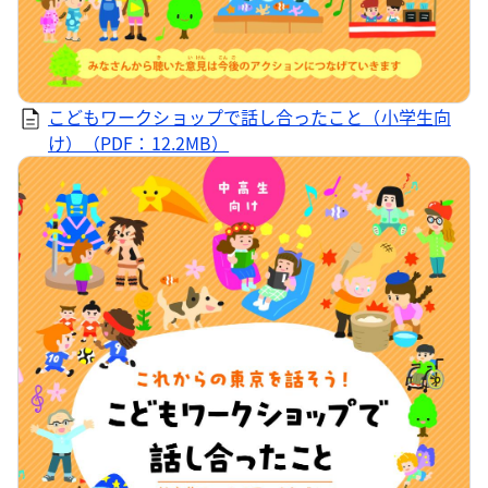
こどもワークショップで話し合ったこと（小学生向
け）（PDF：12.2MB）