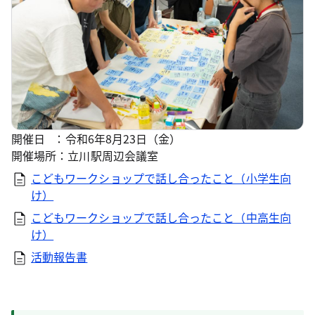
開催日 ：令和6年8月23日（金）
開催場所：立川駅周辺会議室
こどもワークショップで話し合ったこと（小学生向
け）
こどもワークショップで話し合ったこと（中高生向
け）
活動報告書