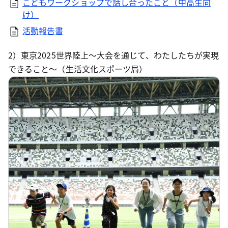
こどもワークショップで話し合ったこと（中高生向
け）
活動報告書
2）東京2025世界陸上～大会を通じて、わたしたちが実現
できること～（生活文化スポーツ局）