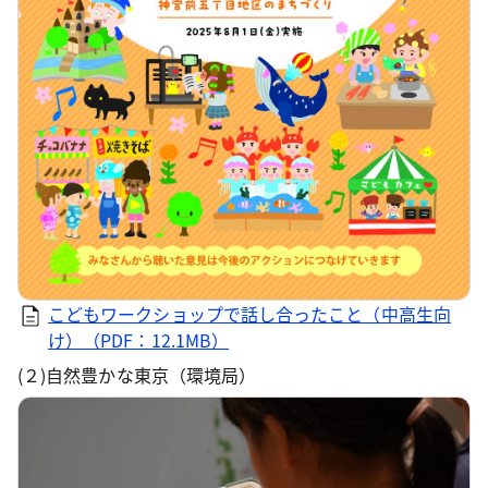
こどもワークショップで話し合ったこと（中高生向
け）（PDF：12.1MB）
(２)自然豊かな東京（環境局）