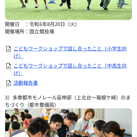
開催日 ：令和6年8月20日（火）
開催場所：国立競技場
こどもワークショップで話し合ったこと（小学生向
け）
こどもワークショップで話し合ったこと（中高生向
け）
活動報告書
3）多摩都市モノレール延伸部（上北台～箱根ケ崎）のま
ちづくり（都市整備局）