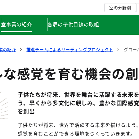
室の分野別
室事業の紹介
各局の子供目線の取組
業の紹介
推進チームによるリーディングプロジェクト
グロー
ルな感覚を育む機会の創
子供たちが将来、世界を舞台に活躍する未来
う、早くから多文化に親しみ、豊かな国際感
を創出
子供たちが将来、世界で活躍する未来を描けるよう
感覚を育むことができる環境をつくっていきます。