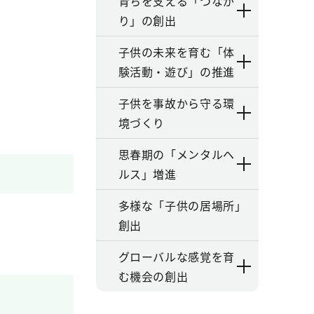
育ちを支える「つなが
り」の創出
子供の未来を育む「体
験活動・遊び」の推進
子供を事故から守る環
境づくり
思春期の「メンタルヘ
ルス」増進
多様な「子供の居場所」
創出
グローバルな感覚を育
む機会の創出