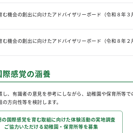
育む機会の創出に向けたアドバイザリーボード（令和８年３月
育む機会の創出に向けたアドバイザリーボード（令和８年２月
国際感覚の涵養
置し、有識者の意見を参考にしながら、幼稚園や保育所等で
組の方向性等を検討します。
期の国際感覚を育む取組に向けた体験活動の実地調査
ご協力いただける幼稚園・保育所等を募集