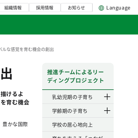
Language
組織情報
採用情報
お知らせ
バルな感覚を育む機会の創出
出
推進チームによるリー
ディングプロジェクト
を描けるよ
乳幼児期の子育ち
覚を育む機会
学齢期の子育ち
、豊かな国際
学校の居心地向上