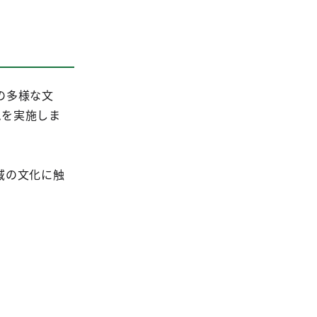
の多様な文
ラムを実施しま
域の文化に触