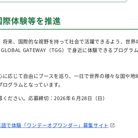
国際体験等を推進
、将来、国際的な視野を持って社会で活躍できるよう、世界
 GLOBAL GATEWAY（TGG）で身近に体験できるプログ
心に応じて自由にブースを巡り、一日で世界の様々な国や地
プログラムとなっています。
ください。応募締切：2026年６月28日（日）
英語で体験「ワンデーオブワンダー」募集サイト