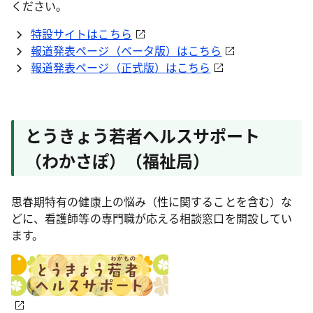
ください。
特設サイトはこちら
報道発表ページ（ベータ版）はこちら
報道発表ページ（正式版）はこちら
とうきょう若者ヘルスサポート
（わかさぽ）（福祉局）
思春期特有の健康上の悩み（性に関することを含む）な
どに、看護師等の専門職が応える相談窓口を開設してい
ます。​​​​​​​